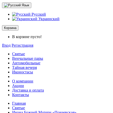
Язык
Русский
Украинский
Корзина
В корзине пусто!
Вход
Регистрация
Святые
Венчальные пары
Автомобильные
Тайная вечеря
Иконостасы
O компании
Акции
Доставка и оплата
Контакты
Главная
Святые
Икона Божией Матери «Почаевская»