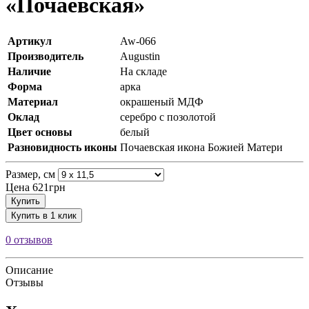
«Почаевская»
Артикул
Aw-066
Производитель
Augustin
Наличие
На складе
Форма
арка
Материал
окрашеный МДФ
Оклад
серебро с позолотой
Цвет основы
белый
Разновидность иконы
Почаевская икона Божией Матери
Размер, см
Цена
621грн
Купить
Купить в 1 клик
0 отзывов
Описание
Отзывы