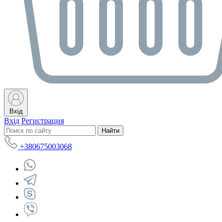
Вхід
Вхід
Регистрация
Найти
+380675003068