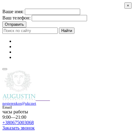
×
Ваше имя:
Ваш телефон:
Отправить
Найти
nesterenkos@ukr.net
Email
часы работы
9:00—21:00
+380675003068
Заказать звонок