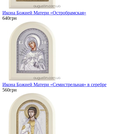
Икона Божией Матери «Остробрамская»
640грн
Икона Божией Матери «Семистрельная» в серебре
560грн