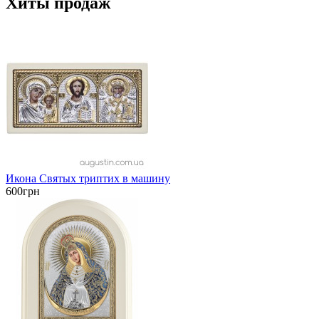
Хиты продаж
Икона Святых триптих в машину
600грн