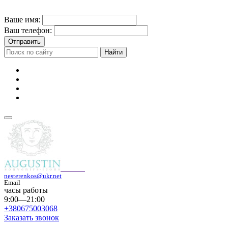
Ваше имя:
Ваш телефон:
Отправить
Найти
nesterenkos@ukr.net
Email
часы работы
9:00—21:00
+380675003068
Заказать звонок