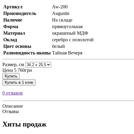
Артикул
Aw-200
Производитель
Augustin
Наличие
На складе
Форма
прямоугольная
Материал
окрашеный МДФ
Оклад
серебро с позолотой
Цвет основы
белый
Разновидность иконы
Тайная Вечеря
Размер, см
Цена
5 760грн
Купить
Купить в 1 клик
0 отзывов
Описание
Отзывы
Хиты продаж