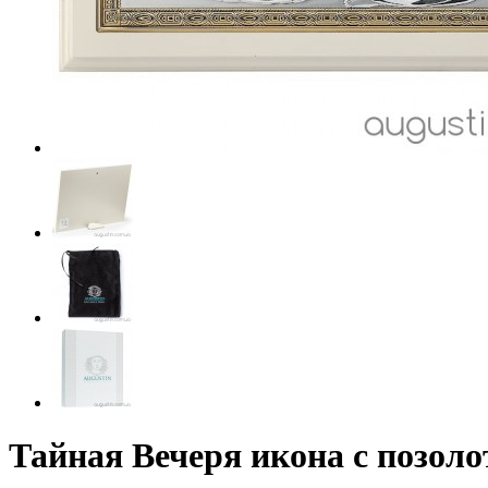
Тайная Вечеря икона с позоло