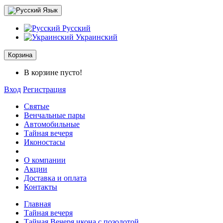
Язык
Русский
Украинский
Корзина
В корзине пусто!
Вход
Регистрация
Святые
Венчальные пары
Автомобильные
Тайная вечеря
Иконостасы
O компании
Акции
Доставка и оплата
Контакты
Главная
Тайная вечеря
Тайная Вечеря икона с позолотой