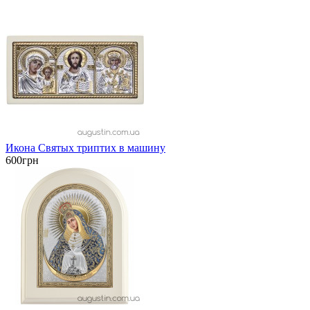
Икона Святых триптих в машину
600грн