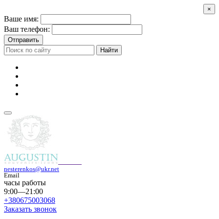
×
Ваше имя:
Ваш телефон:
Отправить
Найти
nesterenkos@ukr.net
Email
часы работы
9:00—21:00
+380675003068
Заказать звонок