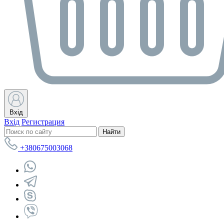
Вхід
Вхід
Регистрация
Найти
+380675003068