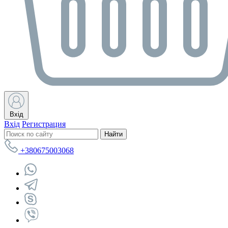
Вхід
Вхід
Регистрация
Найти
+380675003068