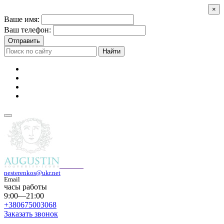
×
Ваше имя:
Ваш телефон:
Отправить
Найти
nesterenkos@ukr.net
Email
часы работы
9:00—21:00
+380675003068
Заказать звонок